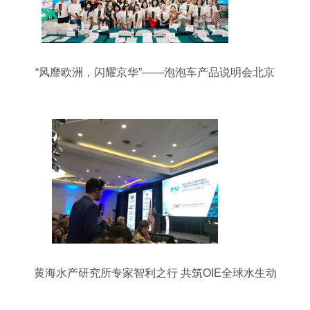
“风靡欧洲，闪耀京华”——泡泡车产品说明会北京
站圆满落幕，专业会议服务获赞誉
黄海水产研究所专家智利之行 共筑OIE全球水生动
物卫生防线