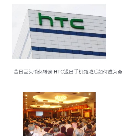
昔日巨头悄然转身 HTC退出手机领域后如何成为会
议服务新霸主