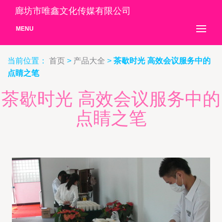
廊坊市唯鑫文化传媒有限公司
MENU
当前位置：
首页
>
产品大全
>
茶歇时光 高效会议服务中的
点睛之笔
茶歇时光 高效会议服务中的
点睛之笔