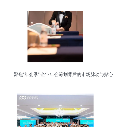
聚焦“年会季” 企业年会筹划背后的市场脉动与贴心
服务升级