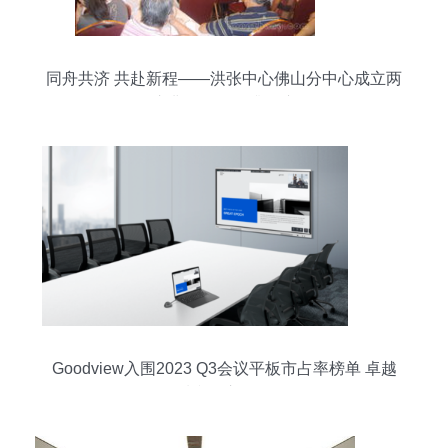
同舟共济 共赴新程——洪张中心佛山分中心成立两
周年庆典暨服务提升会议侧记
Goodview入围2023 Q3会议平板市占率榜单 卓越
品质赢得市场认可