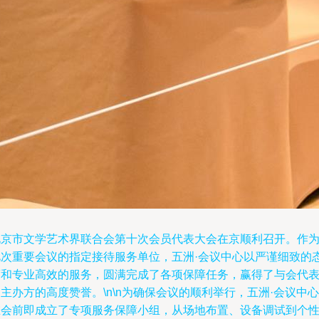
北京市文学艺术界联合会第十次会员代表大会在京顺利召开。作
此次重要会议的指定接待服务单位，五洲·会议中心以严谨细致的
度和专业高效的服务，圆满完成了各项保障任务，赢得了与会代
主办方的高度赞誉。\n\n为确保会议的顺利举行，五洲·会议中心
在会前即成立了专项服务保障小组，从场地布置、设备调试到个