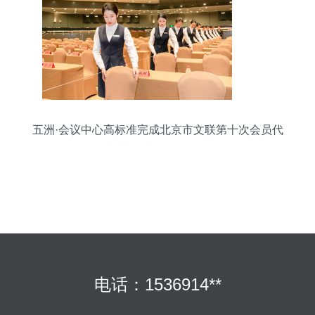
五洲·会议中心高标准完成北京市文联第十次会员代
表大会接待服务工作
电话：1536914**