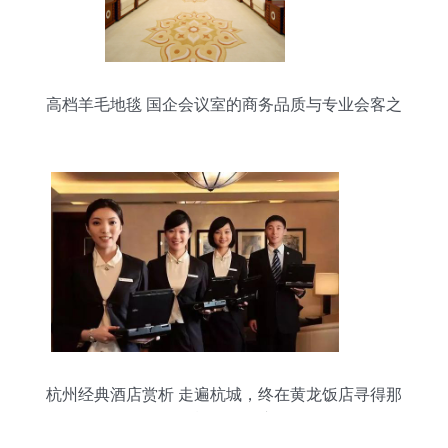
高档羊毛地毯 国企会议室的商务品质与专业会客之
道
杭州经典酒店赏析 走遍杭城，终在黄龙饭店寻得那
一抹西湖记忆 会议服务