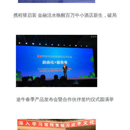
携程驿启装 金融活水唤醒百万中小酒店新生，破局
融资困境，赋能零供体系升级
途牛春季产品发布会暨合作伙伴签约仪式圆满举
行，创新会议服务受关注